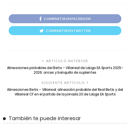
COMPARTIR EN FACEBOOK
COMPARTIR EN TWITTER
ARTÍCULO ANTERIOR
Alineaciones probables del Betis – Villarreal de LaLiga EA Sports 2025-
2026: onces y banquillo de suplentes
SIGUIENTE ARTÍCULO
Alineaciones Betis – Villarreal: alineación probable del Real Betis y del
Villarreal CF en el partido de la jornada 20 de LaLiga EA Sports
También te puede interesar