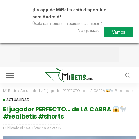
¡La app de MiBetis está disponible
para Android!
Úsala para tener una experiencia mejor :)
No gracias
¡Vamos!
Mi Betis
>
Actualidad
>
El jugador PERFECTO… de LA CABRA
#realbetis #shorts
ACTUALIDAD
El jugador PERFECTO… de LA CABRA
#realbetis #shorts
Publicado el
16/01/2026 a las 20:49