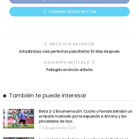
COMPARTIR EN TWITTER
ARTÍCULO ANTERIOR
Estadísticas casi perfectas para Bartra 112 días después
SIGUIENTE ARTÍCULO
Pellegrini enchufa al Betis
También te puede interesar
Betis 2-2 Bournemouth: Cucho y Fornals brindan un
empate marcado por la expulsión a Antony y las
pinceladas de Isco
8 de agosto de 2026