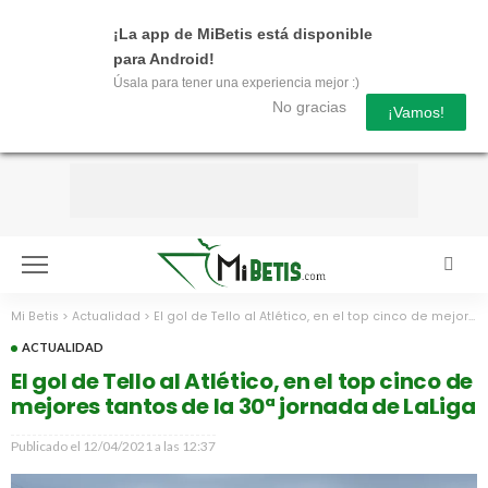
¡La app de MiBetis está disponible
para Android!
Úsala para tener una experiencia mejor :)
No gracias
¡Vamos!
Mi Betis
>
Actualidad
>
El gol de Tello al Atlético, en el top cinco de mejores tantos de la 30ª jornada de LaLiga
ACTUALIDAD
El gol de Tello al Atlético, en el top cinco de
mejores tantos de la 30ª jornada de LaLiga
Publicado el
12/04/2021 a las 12:37