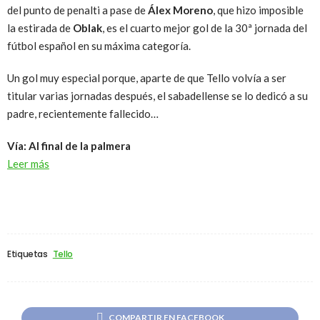
del punto de penalti a pase de
Álex Moreno
, que hizo imposible
la estirada de
Oblak
, es el cuarto mejor gol de la 30ª jornada del
fútbol español en su máxima categoría.
Un gol muy especial porque, aparte de que Tello volvía a ser
titular varias jornadas después, el sabadellense se lo dedicó a su
padre, recientemente fallecido…
Vía: Al final de la palmera
Leer más
Etiquetas
Tello
COMPARTIR EN FACEBOOK