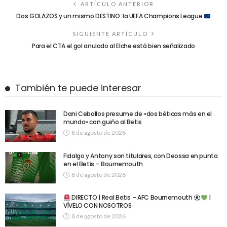
ARTÍCULO ANTERIOR
Dos GOLAZOS y un mismo DESTINO: la UEFA Champions League
SIGUIENTE ARTÍCULO
Para el CTA el gol anulado al Elche está bien señalizado
También te puede interesar
Dani Ceballos presume de «dos béticas más en el
mundo» con guiño al Betis
8 de agosto de 2026
Fidalgo y Antony son titulares, con Deossa en punta
en el Betis – Bournemouth
8 de agosto de 2026
DIRECTO | Real Betis – AFC Bournemouth
|
VÍVELO CON NOSOTROS
8 de agosto de 2026