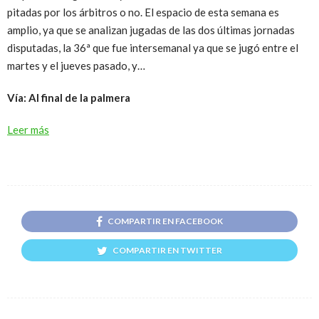
pitadas por los árbitros o no. El espacio de esta semana es
amplio, ya que se analizan jugadas de las dos últimas jornadas
disputadas, la 36ª que fue intersemanal ya que se jugó entre el
martes y el jueves pasado, y…
Vía: Al final de la palmera
Leer más
COMPARTIR EN FACEBOOK
COMPARTIR EN TWITTER