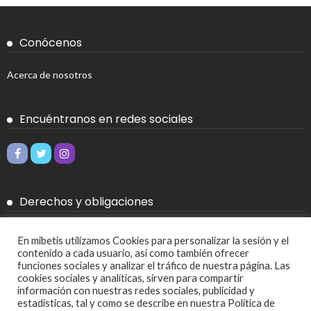
Conócenos
Acerca de nosotros
Encuéntranos en redes sociales
Derechos y obligaciones
Aviso legal
En mibetis utilizamos Cookies para personalizar la sesión y el
contenido a cada usuario, así como también ofrecer
Política de Cookies
funciones sociales y analizar el tráfico de nuestra página. Las
cookies sociales y analíticas, sirven para compartir
Política de privacidad
información con nuestras redes sociales, publicidad y
estadísticas, tal y como se describe en nuestra Política de