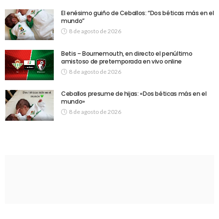
El enésimo guiño de Ceballos: “Dos béticas más en el
mundo”
8 de agosto de 2026
Betis – Bournemouth, en directo el penúltimo
amistoso de pretemporada en vivo online
8 de agosto de 2026
Ceballos presume de hijas: «Dos béticas más en el
mundo»
8 de agosto de 2026