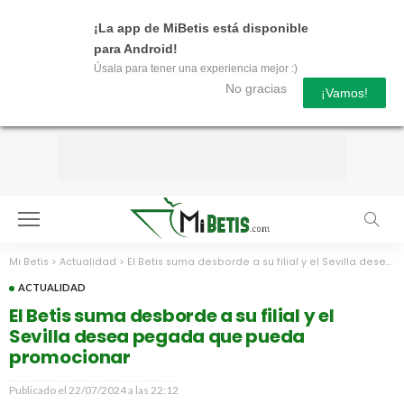
¡La app de MiBetis está disponible
para Android!
Úsala para tener una experiencia mejor :)
No gracias
¡Vamos!
Mi Betis
>
Actualidad
>
El Betis suma desborde a su filial y el Sevilla desea pegada que pueda promocionar
ACTUALIDAD
El Betis suma desborde a su filial y el
Sevilla desea pegada que pueda
promocionar
Publicado el
22/07/2024 a las 22:12