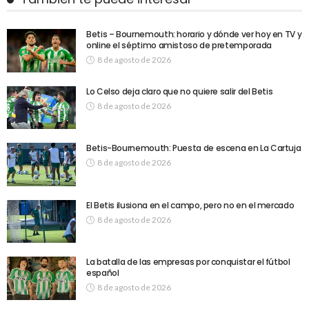
Betis – Bournemouth: horario y dónde ver hoy en TV y
online el séptimo amistoso de pretemporada
8 de agosto de 2026
Lo Celso deja claro que no quiere salir del Betis
8 de agosto de 2026
Betis-Bournemouth: Puesta de escena en La Cartuja
8 de agosto de 2026
El Betis ilusiona en el campo, pero no en el mercado
8 de agosto de 2026
La batalla de las empresas por conquistar el fútbol
español
8 de agosto de 2026