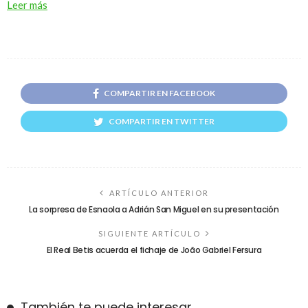
Leer más
COMPARTIR EN FACEBOOK
COMPARTIR EN TWITTER
ARTÍCULO ANTERIOR
La sorpresa de Esnaola a Adrián San Miguel en su presentación
SIGUIENTE ARTÍCULO
El Real Betis acuerda el fichaje de João Gabriel Fersura
También te puede interesar