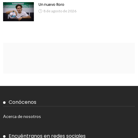
Un nuevo Roro
8 de agosto de 2026
Conócenos
Acerca de nosotros
Encuéntranos en redes sociales