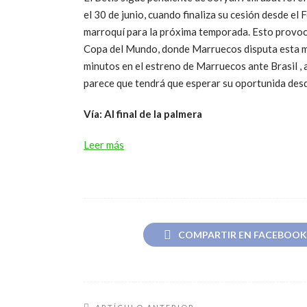
el 30 de junio, cuando finaliza su cesión desde el
marroquí para la próxima temporada. Esto provoca
Copa del Mundo, donde Marruecos disputa esta m
minutos en el estreno de Marruecos ante Brasil ,
parece que tendrá que esperar su oportunida desd
Vía: Al final de la palmera
Leer más
COMPARTIR EN FACEBOOK