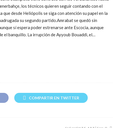
 Fenerbahçe, los técnicos quieren seguir contando con el
 que desde Heliópolis se siga con atención su papel en la
adrugada su segundo partido.Amrabat se quedó sin
 aunque sí espera poder estrenarse ante Escocia, aunque
e el banquillo. La irrupción de Ayyoub Bouaddi, el…
COMPARTIR EN TWITTER