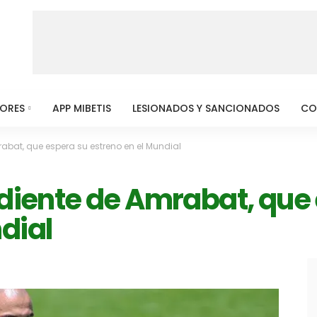
MORES
APP MIBETIS
LESIONADOS Y SANCIONADOS
CO
rabat, que espera su estreno en el Mundial
ndiente de Amrabat, que
dial