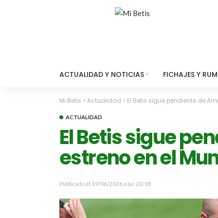
ACTUALIDAD Y NOTICIAS
FICHAJES Y RU
Mi Betis
>
Actualidad
>
El Betis sigue pendiente de Am
ACTUALIDAD
El Betis sigue pe
estreno en el Mun
Publicado el
19/06/2026 a las 20:18