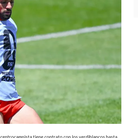
l centrocampista tiene contrato con los verdiblancos hasta