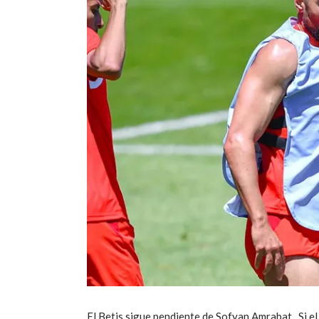
El Betis sigue pendiente de Sofyan Amrabat . Si e