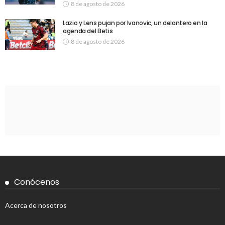
8 de agosto de 2026
Lazio y Lens pujan por Ivanovic, un delantero en la
agenda del Betis
8 de agosto de 2026
Conócenos
Acerca de nosotros