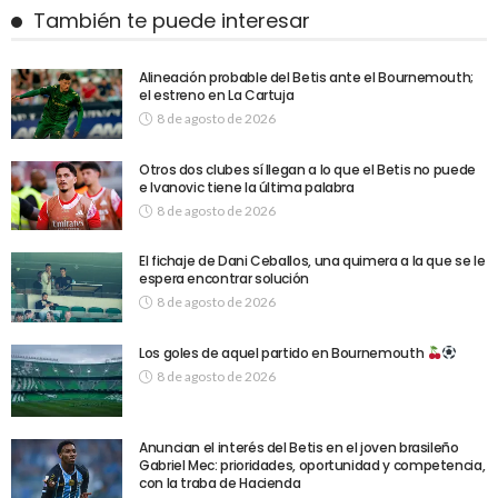
También te puede interesar
Alineación probable del Betis ante el Bournemouth;
el estreno en La Cartuja
8 de agosto de 2026
Otros dos clubes sí llegan a lo que el Betis no puede
e Ivanovic tiene la última palabra
8 de agosto de 2026
El fichaje de Dani Ceballos, una quimera a la que se le
espera encontrar solución
8 de agosto de 2026
Los goles de aquel partido en Bournemouth
8 de agosto de 2026
Anuncian el interés del Betis en el joven brasileño
Gabriel Mec: prioridades, oportunidad y competencia,
con la traba de Hacienda