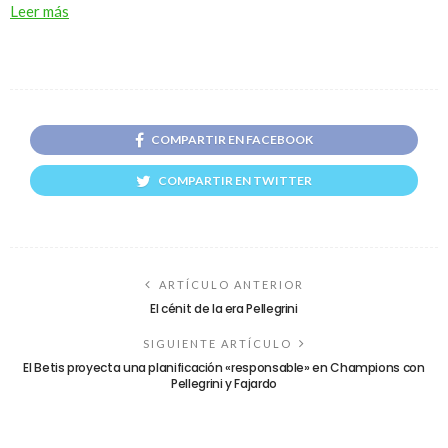
Leer más
COMPARTIR EN FACEBOOK
COMPARTIR EN TWITTER
ARTÍCULO ANTERIOR
El cénit de la era Pellegrini
SIGUIENTE ARTÍCULO
El Betis proyecta una planificación «responsable» en Champions con
Pellegrini y Fajardo