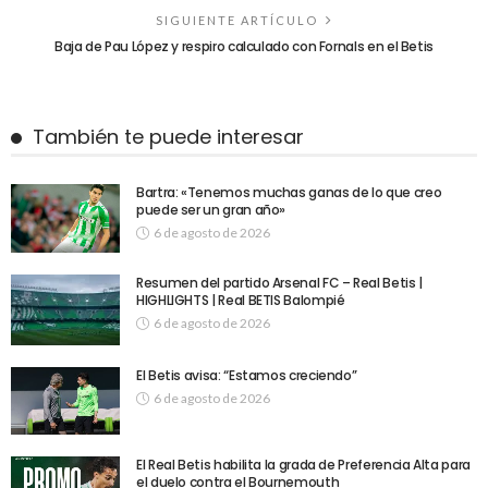
SIGUIENTE ARTÍCULO
Baja de Pau López y respiro calculado con Fornals en el Betis
También te puede interesar
Bartra: «Tenemos muchas ganas de lo que creo
puede ser un gran año»
6 de agosto de 2026
Resumen del partido Arsenal FC – Real Betis |
HIGHLIGHTS | Real BETIS Balompié
6 de agosto de 2026
El Betis avisa: “Estamos creciendo”
6 de agosto de 2026
El Real Betis habilita la grada de Preferencia Alta para
el duelo contra el Bournemouth