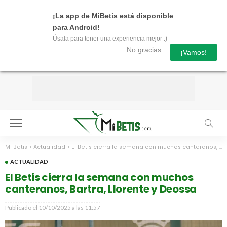
¡La app de MiBetis está disponible
para Android!
Úsala para tener una experiencia mejor :)
No gracias
¡Vamos!
Mi Betis
>
Actualidad
>
El Betis cierra la semana con muchos canteranos, Bartra, Llorente y Deossa
ACTUALIDAD
El Betis cierra la semana con muchos
canteranos, Bartra, Llorente y Deossa
Publicado el
10/10/2025 a las 11:57