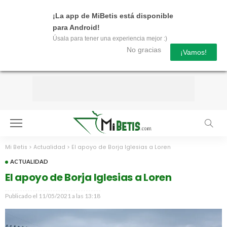
¡La app de MiBetis está disponible
para Android!
Úsala para tener una experiencia mejor :)
No gracias
¡Vamos!
Mi Betis
>
Actualidad
>
El apoyo de Borja Iglesias a Loren
ACTUALIDAD
El apoyo de Borja Iglesias a Loren
Publicado el
11/05/2021 a las 13:18