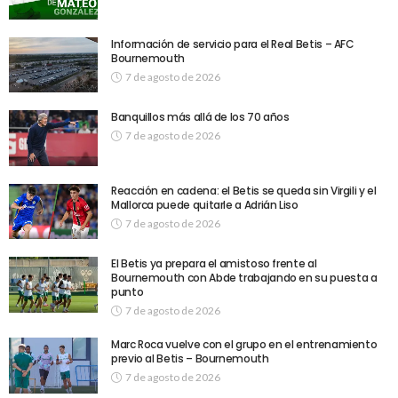
Información de servicio para el Real Betis – AFC
Bournemouth
7 de agosto de 2026
Banquillos más allá de los 70 años
7 de agosto de 2026
Reacción en cadena: el Betis se queda sin Virgili y el
Mallorca puede quitarle a Adrián Liso
7 de agosto de 2026
El Betis ya prepara el amistoso frente al
Bournemouth con Abde trabajando en su puesta a
punto
7 de agosto de 2026
Marc Roca vuelve con el grupo en el entrenamiento
previo al Betis – Bournemouth
7 de agosto de 2026