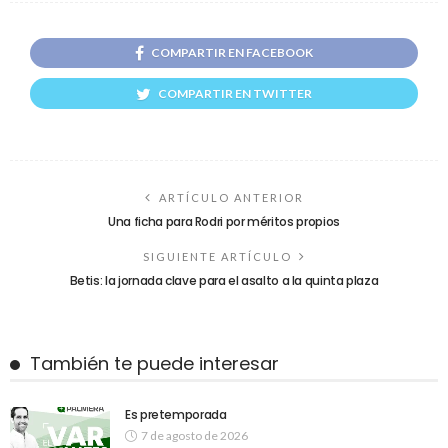
COMPARTIR EN FACEBOOK
COMPARTIR EN TWITTER
ARTÍCULO ANTERIOR
Una ficha para Rodri por méritos propios
SIGUIENTE ARTÍCULO
Betis: la jornada clave para el asalto a la quinta plaza
También te puede interesar
Es pretemporada
7 de agosto de 2026