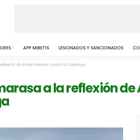
MORES
APP MIBETIS
LESIONADOS Y SANCIONADOS
CO
flexión de Ander Herrera contra la Superliga
arasa a la reflexión de
ga