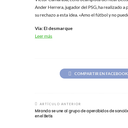
Ander Herrera, jugador del PSG, ha realizado a 
su rechazo a esta idea. «Amo el fútbol y no pue
Vía: El desmarque
Leer más
COMPARTIR EN FACEBOOK
ARTÍCULO ANTERIOR
Miranda se une al grupo de apercibidos de sanció
en el Betis