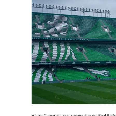
Víctor Camarasa, centrocampista del Real Betis,