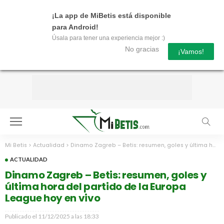
¡La app de MiBetis está disponible
para Android!
Úsala para tener una experiencia mejor :)
No gracias
¡Vamos!
Mi Betis
>
Actualidad
>
Dinamo Zagreb – Betis: resumen, goles y última hora del partido de la Europa League hoy en vivo
ACTUALIDAD
Dinamo Zagreb – Betis: resumen, goles y
última hora del partido de la Europa
League hoy en vivo
Publicado el
11/12/2025 a las 18:33