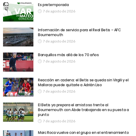
Es pretemporada
7 de agosto de 2026
Información de servicio para el Real Betis – AFC
Bournemouth
7 de agosto de 2026
Banquillos más allá de los 70 años
7 de agosto de 2026
Reacción en cadena: el Betis se queda sin Virgili y el
Mallorca puede quitarle a Adrián Liso
7 de agosto de 2026
El Betis ya prepara el amistoso frente al
Bournemouth con Abde trabajando en su puesta a
punto
7 de agosto de 2026
Marc Roca vuelve con el grupo en el entrenamiento