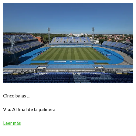
Cinco bajas …
Vía: Al final de la palmera
Leer más