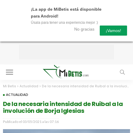
¡La app de MiBetis está disponible
para Android!
Úsala para tener una experiencia mejor :)
No gracias
¡Vamos!
Mi Betis
>
Actualidad
>
De la necesaria intensidad de Ruibal a la involución de Borja Iglesias
ACTUALIDAD
De la necesaria intensidad de Ruibal a la
involución de Borja Iglesias
Publicado el
03/05/2021 a las 07:16