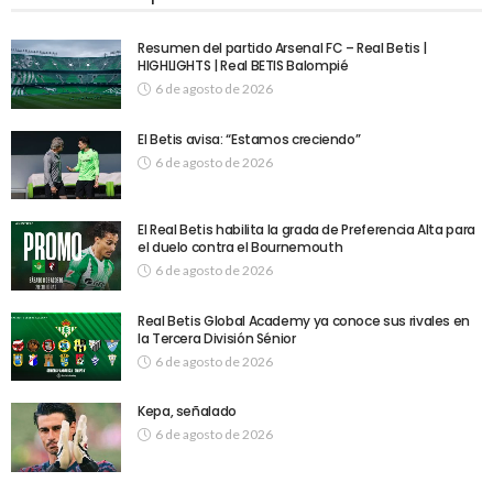
Resumen del partido Arsenal FC – Real Betis |
HIGHLIGHTS | Real BETIS Balompié
6 de agosto de 2026
El Betis avisa: “Estamos creciendo”
6 de agosto de 2026
El Real Betis habilita la grada de Preferencia Alta para
el duelo contra el Bournemouth
6 de agosto de 2026
Real Betis Global Academy ya conoce sus rivales en
la Tercera División Sénior
6 de agosto de 2026
Kepa, señalado
6 de agosto de 2026