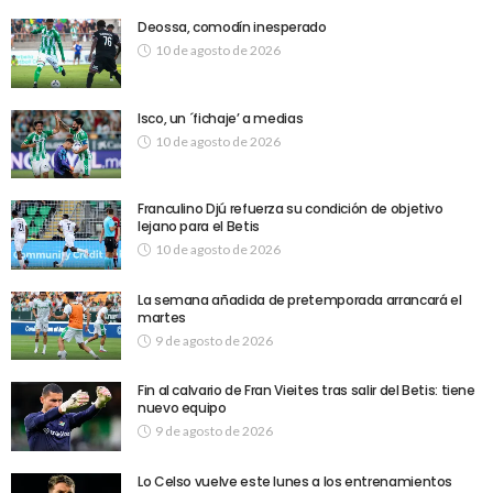
Deossa, comodín inesperado
10 de agosto de 2026
Isco, un ´fichaje’ a medias
10 de agosto de 2026
Franculino Djú refuerza su condición de objetivo
lejano para el Betis
10 de agosto de 2026
La semana añadida de pretemporada arrancará el
martes
9 de agosto de 2026
Fin al calvario de Fran Vieites tras salir del Betis: tiene
nuevo equipo
9 de agosto de 2026
Lo Celso vuelve este lunes a los entrenamientos