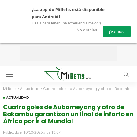
¡La app de MiBetis está disponible
para Android!
Úsala para tener una experiencia mejor :)
No gracias
¡Vamos!
Mi Betis
>
Actualidad
>
Cuatro goles de Aubameyang y otro de Bakambu garantizan un final de infarto en África por ir al Mundial
ACTUALIDAD
Cuatro goles de Aubameyang y otro de
Bakambu garantizan un final de infarto en
África por ir al Mundial
Publicado el
10/10/2025 a las 18:07