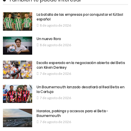
La batalla de las empresas por conquistar el fútbol
español
8 de agosto de 2026
Un nuevo Roro
8 de agosto de 2026
Escollo esperado en la negociación abierta del Betis
con Kévin Denkey
7 de agosto de 2026
Un Bournemouth lanzado desafiará al Real Betis en
la Cartuja
7 de agosto de 2026
Horarios, parkings y accesos para el Betis-
Bournemouth
7 de agosto de 2026