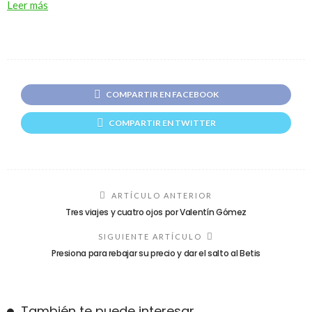
Leer más
COMPARTIR EN FACEBOOK
COMPARTIR EN TWITTER
ARTÍCULO ANTERIOR
Tres viajes y cuatro ojos por Valentín Gómez
SIGUIENTE ARTÍCULO
Presiona para rebajar su precio y dar el salto al Betis
También te puede interesar