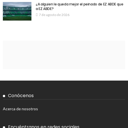
¿A alguien le queda mejor el peinado de EZ ABDE que
a EZ ABDE?
7 de agosto de 2026
Conócenos
Acerca de nosotros
Encuéntranos en redes sociales