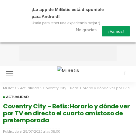
¡La app de MiBetis está disponible
para Android!
Úsala para tener una experiencia mejor :)
No gracias
¡Vamos!
Mi Betis
>
Actualidad
>
Coventry City – Betis: Horario y dónde ver por TV en directo el cuarto amistoso de pretemporada
ACTUALIDAD
Coventry City – Betis: Horario y dónde ver
por TV en directo el cuarto amistoso de
pretemporada
Publicado el
28/07/2025 a las 08:00