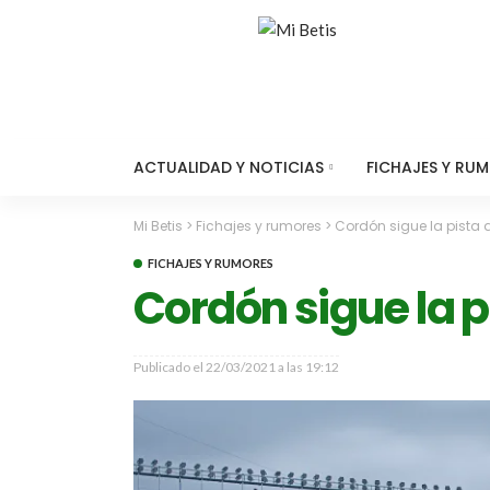
ACTUALIDAD Y NOTICIAS
FICHAJES Y RU
Mi Betis
>
Fichajes y rumores
>
Cordón sigue la pista 
FICHAJES Y RUMORES
Cordón sigue la p
Publicado el
22/03/2021 a las 19:12