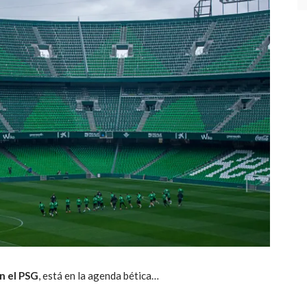
on el PSG
, está en la agenda bética…