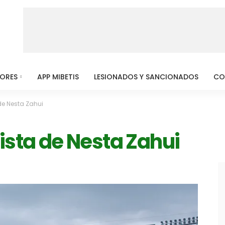
MORES
APP MIBETIS
LESIONADOS Y SANCIONADOS
CO
de Nesta Zahui
ista de Nesta Zahui