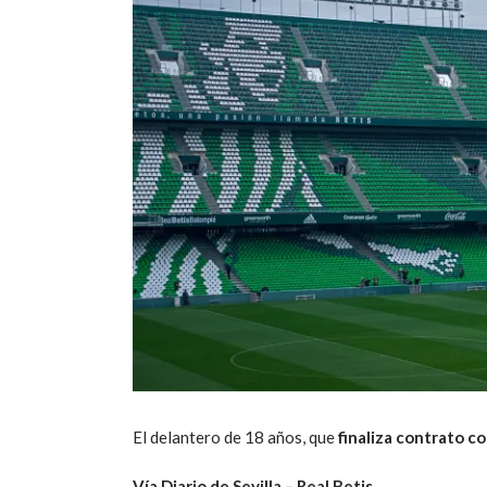
El delantero de 18 años, que
finaliza contrato c
Vía Diario de Sevilla – Real Betis