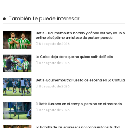
También te puede interesar
Betis – Bournemouth: horario y dónde ver hoy en TV y
online el séptimo amistoso de pretemporada
8 de agosto de 2026
Lo Celso deja claro que no quiere salir del Betis
8 de agosto de 2026
Betis-Bournemouth: Puesta de escena en La Cartuja
8 de agosto de 2026
El Betis ilusiona en el campo, pero no en el mercado
8 de agosto de 2026
La batalla de las empresas por conquistar el fútbol