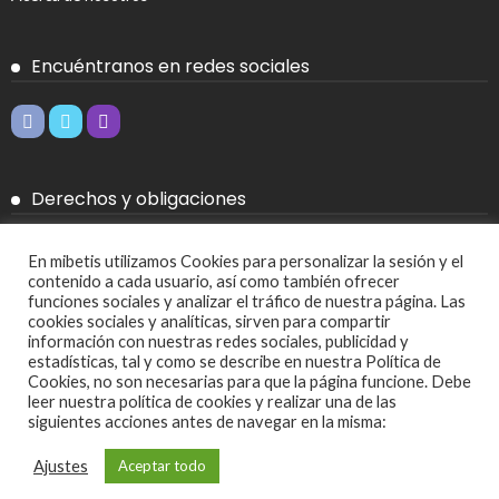
Encuéntranos en redes sociales
Derechos y obligaciones
Aviso legal
En mibetis utilizamos Cookies para personalizar la sesión y el
contenido a cada usuario, así como también ofrecer
Política de Cookies
funciones sociales y analizar el tráfico de nuestra página. Las
cookies sociales y analíticas, sirven para compartir
Política de privacidad
información con nuestras redes sociales, publicidad y
estadísticas, tal y como se describe en nuestra Política de
Cookies, no son necesarias para que la página funcione. Debe
Más
leer nuestra política de cookies y realizar una de las
siguientes acciones antes de navegar en la misma:
Ajustes de cookies
Ajustes
Aceptar todo