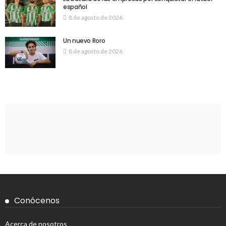
español
8 de agosto de 2026
Un nuevo Roro
8 de agosto de 2026
Conócenos
Acerca de nosotros