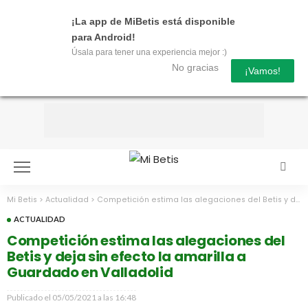
¡La app de MiBetis está disponible
para Android!
Úsala para tener una experiencia mejor :)
No gracias
¡Vamos!
Mi Betis
>
Actualidad
>
Competición estima las alegaciones del Betis y deja sin efecto la amarilla a Guardado en Valladolid
ACTUALIDAD
Competición estima las alegaciones del
Betis y deja sin efecto la amarilla a
Guardado en Valladolid
Publicado el
05/05/2021 a las 16:48