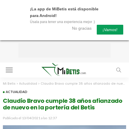
¡La app de MiBetis está disponible
para Android!
Úsala para tener una experiencia mejor :)
No gracias
¡Vamos!
Mi Betis
>
Actualidad
>
Claudio Bravo cumple 38 años afianzado de nuevo en la portería del Betis
ACTUALIDAD
Claudio Bravo cumple 38 años afianzado
de nuevo en la portería del Betis
Publicado el
13/04/2021 a las 12:37