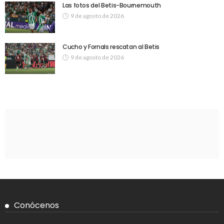
Las fotos del Betis-Bournemouth
9 de agosto de 2026
Cucho y Fornals rescatan al Betis
9 de agosto de 2026
Conócenos