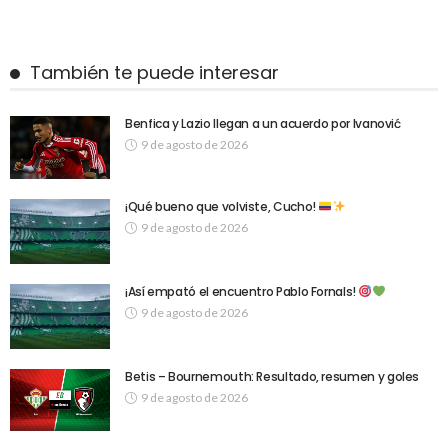
También te puede interesar
Benfica y Lazio llegan a un acuerdo por Ivanović
9 de agosto de 2026
¡Qué bueno que volviste, Cucho!
9 de agosto de 2026
¡Así empató el encuentro Pablo Fornals!
9 de agosto de 2026
Betis – Bournemouth: Resultado, resumen y goles
9 de agosto de 2026