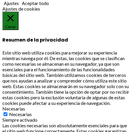
Ajustes
Aceptar todo
Ajustes de cookies
Cerrar
Resumen de la privacidad
Este sitio web utiliza cookies para mejorar su experiencia
mientras navega por él. De estas, las cookies que se clasifican
como necesarias se almacenan en su navegador, ya que son
esenciales para el funcionamiento de las funcionalidades
básicas del sitio web. También utilizamos cookies de terceros
que nos ayudan a analizar y comprender cómo utiliza este sitio
web. Estas cookies se almacenarán en su navegador solo con su
consentimiento. También tiene la opción de optar por no recibir
estas cookies pero la exclusión voluntaria de algunas de estas
cookies puede afectar a su experiencia de navegación.
Necesarias
Necesarias
Siempre activado
Las cookies necesarias son absolutamente esenciales para que
el sitio web funcione correctamente. Estas cookies garantizan