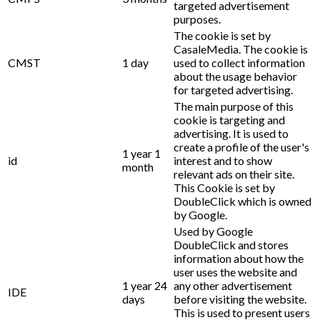
targeted advertisement
purposes.
The cookie is set by
CasaleMedia. The cookie is
CMST
1 day
used to collect information
about the usage behavior
for targeted advertising.
The main purpose of this
cookie is targeting and
advertising. It is used to
create a profile of the user's
1 year 1
id
interest and to show
month
relevant ads on their site.
This Cookie is set by
DoubleClick which is owned
by Google.
Used by Google
DoubleClick and stores
information about how the
user uses the website and
1 year 24
any other advertisement
IDE
days
before visiting the website.
This is used to present users