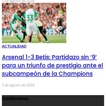
5 de agosto de 2026
ACTUALIDAD
Arsenal 1-3 Betis: Partidazo sin ‘9’
para un triunfo de prestigio ante el
subcampeón de la Champions
5 de agosto de 2026
Conócenos