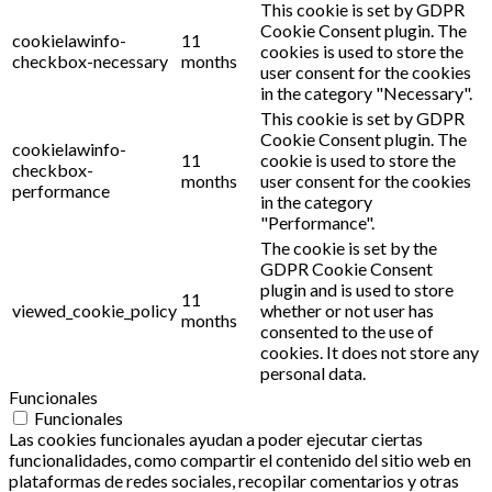
This cookie is set by GDPR
Cookie Consent plugin. The
cookielawinfo-
11
cookies is used to store the
checkbox-necessary
months
user consent for the cookies
in the category "Necessary".
This cookie is set by GDPR
Cookie Consent plugin. The
cookielawinfo-
11
cookie is used to store the
checkbox-
months
user consent for the cookies
performance
in the category
"Performance".
The cookie is set by the
GDPR Cookie Consent
plugin and is used to store
11
viewed_cookie_policy
whether or not user has
months
consented to the use of
cookies. It does not store any
personal data.
Funcionales
Funcionales
Las cookies funcionales ayudan a poder ejecutar ciertas
funcionalidades, como compartir el contenido del sitio web en
plataformas de redes sociales, recopilar comentarios y otras