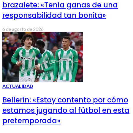
brazalete: «Tenía ganas de una
responsabilidad tan bonita»
6 de agosto de 2026
ACTUALIDAD
Bellerín: «Estoy contento por cómo
estamos jugando al fútbol en esta
pretemporada»