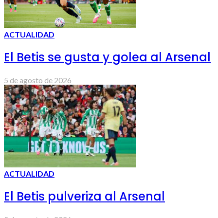
ACTUALIDAD
El Betis se gusta y golea al Arsenal
5 de agosto de 2026
ACTUALIDAD
El Betis pulveriza al Arsenal