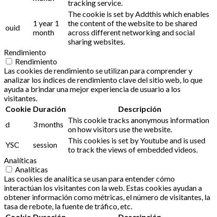
tracking service.
The cookie is set by Addthis which enables
1 year 1
the content of the website to be shared
ouid
month
across different networking and social
sharing websites.
Rendimiento
Rendimiento
Las cookies de rendimiento se utilizan para comprender y
analizar los índices de rendimiento clave del sitio web, lo que
ayuda a brindar una mejor experiencia de usuario a los
visitantes.
Cookie
Duración
Descripción
This cookie tracks anonymous information
d
3 months
on how visitors use the website.
This cookies is set by Youtube and is used
YSC
session
to track the views of embedded videos.
Analíticas
Analíticas
Las cookies de analítica se usan para entender cómo
interactúan los visitantes con la web. Estas cookies ayudan a
obtener información como métricas, el número de visitantes, la
tasa de rebote, la fuente de tráfico, etc.
Cookie
Duración
Descripción