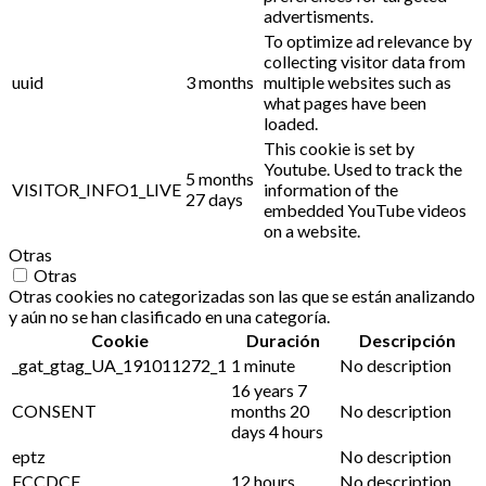
advertisments.
To optimize ad relevance by
collecting visitor data from
uuid
3 months
multiple websites such as
what pages have been
loaded.
This cookie is set by
Youtube. Used to track the
5 months
VISITOR_INFO1_LIVE
information of the
27 days
embedded YouTube videos
on a website.
Otras
Otras
Otras cookies no categorizadas son las que se están analizando
y aún no se han clasificado en una categoría.
Cookie
Duración
Descripción
_gat_gtag_UA_191011272_1
1 minute
No description
16 years 7
CONSENT
months 20
No description
days 4 hours
eptz
No description
FCCDCF
12 hours
No description