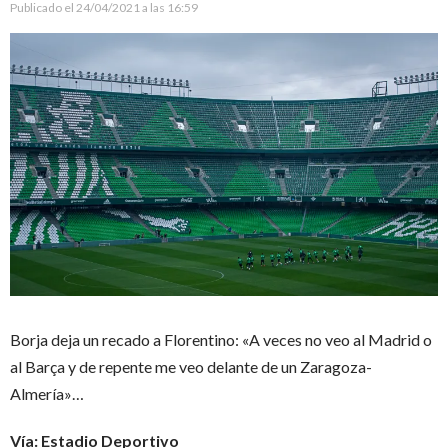
Publicado el
24/04/2021 a las 16:59
Borja deja un recado a Florentino: «A veces no veo al Madrid o
al Barça y de repente me veo delante de un Zaragoza-
Almería»…
Vía: Estadio Deportivo