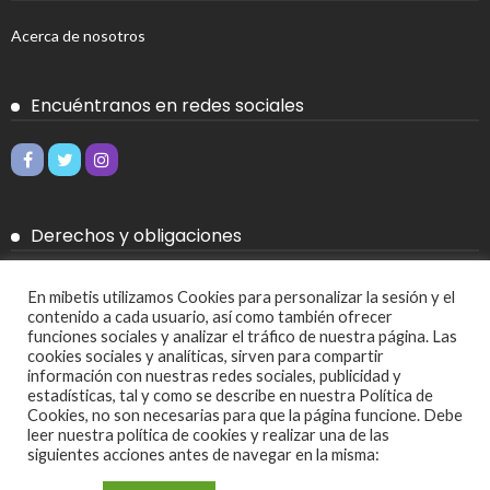
Acerca de nosotros
Encuéntranos en redes sociales
Derechos y obligaciones
Aviso legal
En mibetis utilizamos Cookies para personalizar la sesión y el
contenido a cada usuario, así como también ofrecer
Política de Cookies
funciones sociales y analizar el tráfico de nuestra página. Las
cookies sociales y analíticas, sirven para compartir
Política de privacidad
información con nuestras redes sociales, publicidad y
estadísticas, tal y como se describe en nuestra Política de
Cookies, no son necesarias para que la página funcione. Debe
Más
leer nuestra política de cookies y realizar una de las
siguientes acciones antes de navegar en la misma:
Ajustes de cookies