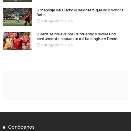
El mensaje del Cucho al delantero que va a fichar el
Betis
9 de agosto de 2026
El Betis se mueve por Kalimuendo y recibe una
contundente respuesta del Nottingham Forest
9 de agosto de 2026
Conócenos