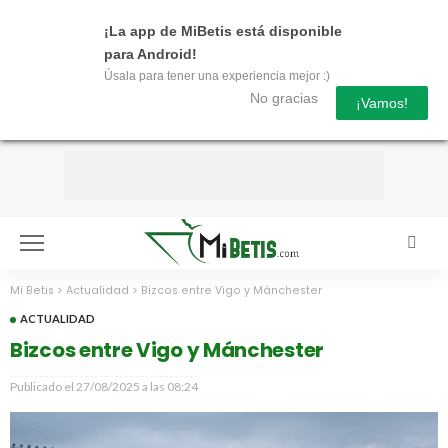
¡La app de MiBetis está disponible
para Android!
Úsala para tener una experiencia mejor :)
No gracias
¡Vamos!
Mi Betis
>
Actualidad
>
Bizcos entre Vigo y Mánchester
ACTUALIDAD
Bizcos entre Vigo y Mánchester
Publicado el
27/08/2025 a las 08:24