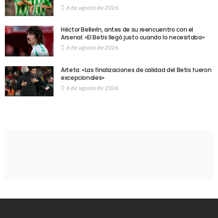
6 de agosto de 2026
Héctor Bellerín, antes de su reencuentro con el
Arsenal: «El Betis llegó justo cuando lo necesitaba»
6 de agosto de 2026
Arteta: «Las finalizaciones de calidad del Betis fueron
excepcionales»
6 de agosto de 2026