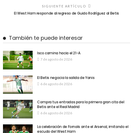
SIGUIENTE ARTÍCULO
El West Ham responde al regreso de Guido Rodríguez al Betis
También te puede interesar
Isco camina hacia el 21-A
7 de agosto de 2026
El Betis negocia la salida de Yanis
6 de agosto de 2026
Compra tus entradas para la primera gran cita del
Betis ante el Real Madrid
6 de agosto de 2026
La celebración de Fornals ante el Arsenal, imitando el
escudo del West Ham