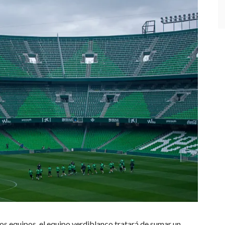
s equipos, el equipo verdiblanco tratará de sumar un