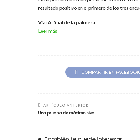
resultado positivo en el primero de los tres en
Vía: Al final de la palmera
Leer más
COMPARTIR EN FACEBOOK
ARTÍCULO ANTERIOR
Una prueba de máximo nivel
También te puede interesar