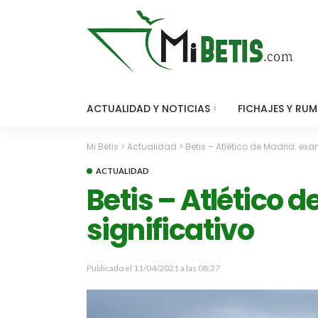
ACTUALIDAD Y NOTICIAS
FICHAJES Y RU
Mi Betis
>
Actualidad
>
Betis – Atlético de Madrid: e
ACTUALIDAD
Betis – Atlético
significativo
Publicado el
11/04/2021 a las 08:37