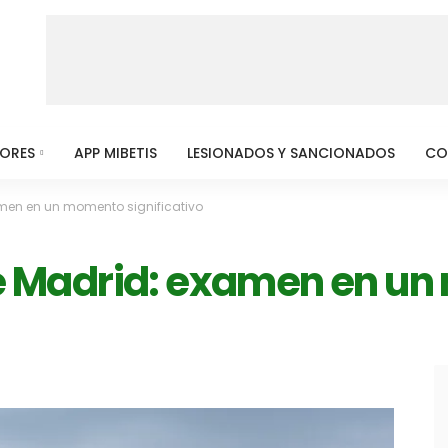
MORES
APP MIBETIS
LESIONADOS Y SANCIONADOS
CO
xamen en un momento significativo
 de Madrid: examen en 