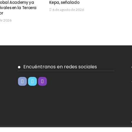
Global Academy ya
Kepa, señalado
ivales en la Tercera
6 de agosto de 2026
or
de 2026
Encuéntranos en redes sociales