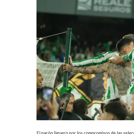
El parón liguero por los compromisos de las sele