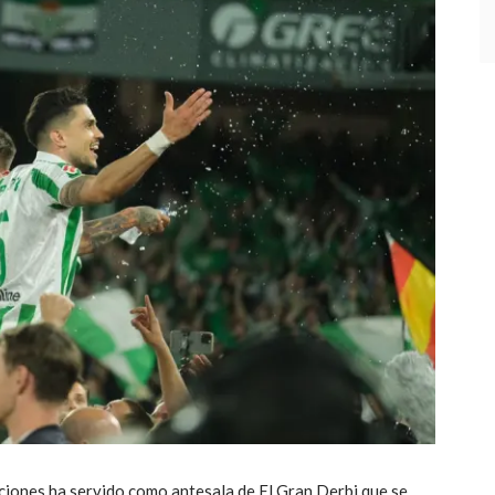
cciones ha servido como antesala de El Gran Derbi que se