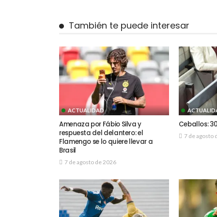
También te puede interesar
ACTUALIDAD
ACTUALID
Amenaza por Fábio Silva y
Ceballos: 30
respuesta del delantero: el
7 de agosto 
Flamengo se lo quiere llevar a
Brasil
7 de agosto de 2026