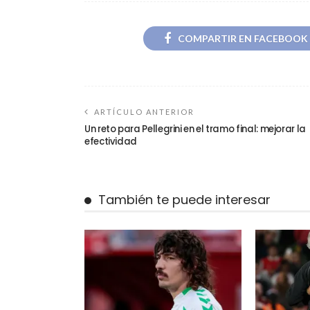
COMPARTIR EN FACEBOOK
ARTÍCULO ANTERIOR
Un reto para Pellegrini en el tramo final: mejorar la
efectividad
También te puede interesar