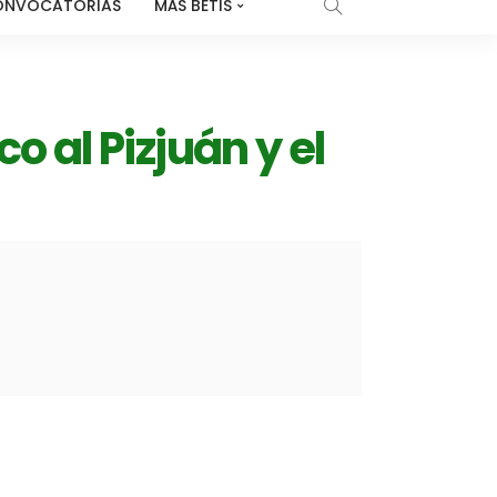
ONVOCATORIAS
MÁS BETIS
co al Pizjuán y el