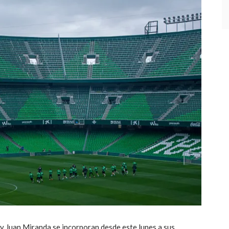
y Juan Miranda se incorporan desde este lunes a sus