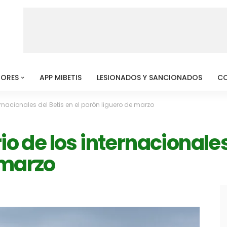
MORES
APP MIBETIS
LESIONADOS Y SANCIONADOS
C
ernacionales del Betis en el parón liguero de marzo
io de los internacionales
 marzo