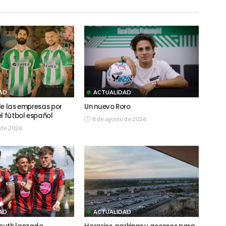
AD
ACTUALIDAD
de las empresas por
Un nuevo Roro
l fútbol español
8 de agosto de 2026
 de 2026
AD
ACTUALIDAD