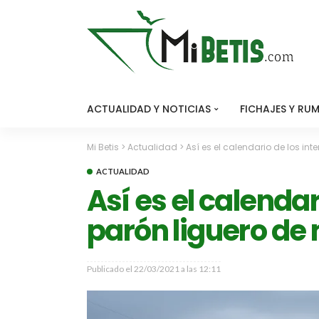
ACTUALIDAD Y NOTICIAS
FICHAJES Y RU
Mi Betis
>
Actualidad
>
Así es el calendario de los int
ACTUALIDAD
Así es el calendar
parón liguero de
Publicado el
22/03/2021 a las 12:11