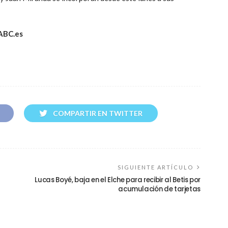
 ABC.es
COMPARTIR EN TWITTER
SIGUIENTE ARTÍCULO
Lucas Boyé, baja en el Elche para recibir al Betis por
acumulación de tarjetas