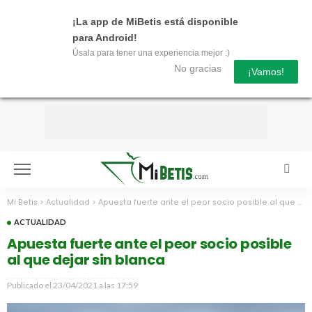
¡La app de MiBetis está disponible
para Android!
Úsala para tener una experiencia mejor :)
No gracias
¡Vamos!
Mi Betis
>
Actualidad
>
Apuesta fuerte ante el peor socio posible al que dejar sin blanca
ACTUALIDAD
Apuesta fuerte ante el peor socio posible
al que dejar sin blanca
Publicado el
23/04/2021 a las 17:59