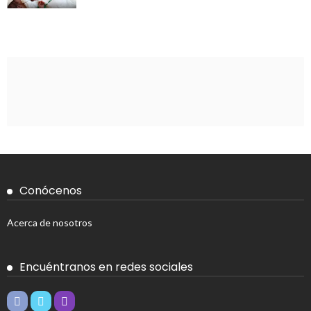
Conócenos
Acerca de nosotros
Encuéntranos en redes sociales