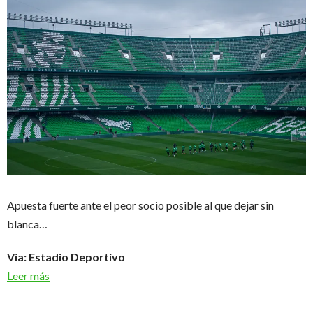
Apuesta fuerte ante el peor socio posible al que dejar sin
blanca…
Vía: Estadio Deportivo
Leer más