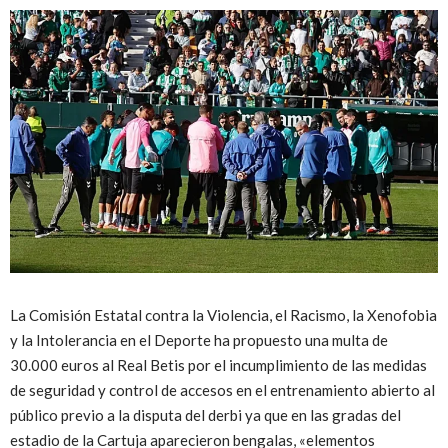
La Comisión Estatal contra la Violencia, el Racismo, la Xenofobia
y la Intolerancia en el Deporte ha propuesto una multa de
30.000 euros al Real Betis por el incumplimiento de las medidas
de seguridad y control de accesos en el entrenamiento abierto al
público previo a la disputa del derbi ya que en las gradas del
estadio de la Cartuja aparecieron bengalas, «elementos