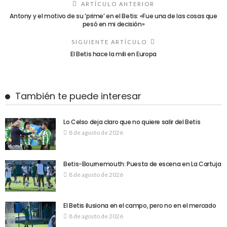
ARTÍCULO ANTERIOR
Antony y el motivo de su ‘prime’ en el Betis: «Fue una de las cosas que
pesó en mi decisión»
SIGUIENTE ARTÍCULO
El Betis hace la mili en Europa
También te puede interesar
Lo Celso deja claro que no quiere salir del Betis
8 de agosto de 2026
Betis-Bournemouth: Puesta de escena en La Cartuja
8 de agosto de 2026
El Betis ilusiona en el campo, pero no en el mercado
8 de agosto de 2026