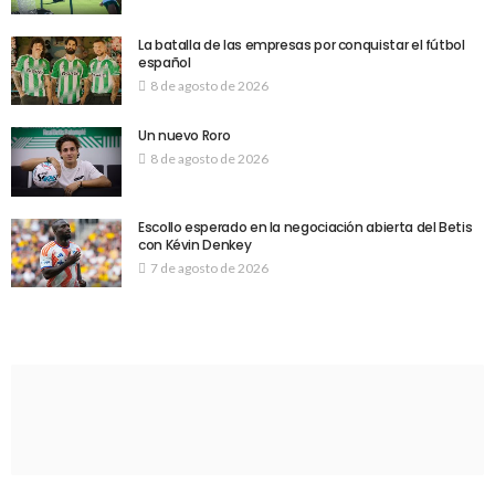
La batalla de las empresas por conquistar el fútbol
español
8 de agosto de 2026
Un nuevo Roro
8 de agosto de 2026
Escollo esperado en la negociación abierta del Betis
con Kévin Denkey
7 de agosto de 2026