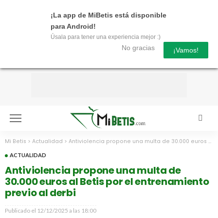
¡La app de MiBetis está disponible
para Android!
Úsala para tener una experiencia mejor :)
No gracias
¡Vamos!
Mi Betis
>
Actualidad
>
Antiviolencia propone una multa de 30.000 euros al Betis por el entrenamiento previo al derbi
ACTUALIDAD
Antiviolencia propone una multa de
30.000 euros al Betis por el entrenamiento
previo al derbi
Publicado el
12/12/2025 a las 18:00