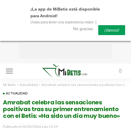
¡La app de MiBetis está disponible
para Android!
Úsala para tener una experiencia mejor :)
No gracias
¡Vamos!
Mi Betis
>
Actualidad
>
Amrabat celebra las sensaciones positivas tras su primer entrenamiento con el Betis: «Ha sido un día muy bueno»
ACTUALIDAD
Amrabat celebra las sensaciones
positivas tras su primer entrenamiento
con el Betis: «Ha sido un día muy bueno»
Publicado el
03/03/2026 a las 21:59