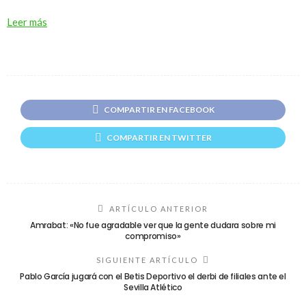
Leer más
COMPARTIR EN FACEBOOK
COMPARTIR EN TWITTER
ARTÍCULO ANTERIOR
Amrabat: «No fue agradable ver que la gente dudara sobre mi
compromiso»
SIGUIENTE ARTÍCULO
Pablo García jugará con el Betis Deportivo el derbi de filiales ante el
Sevilla Atlético