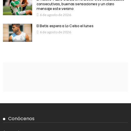
consecutivas, buenas sensaciones y un claro
mensaje este verano
6 de agosto de 2026
El Betis espera a Lo Celso el lunes
6 de agosto de 2026
Conócenos