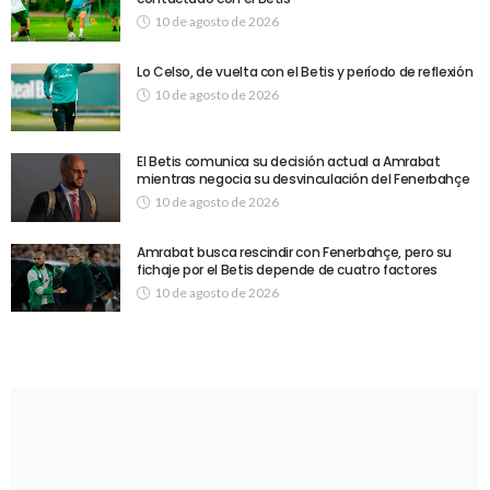
10 de agosto de 2026
Lo Celso, de vuelta con el Betis y período de reflexión
10 de agosto de 2026
El Betis comunica su decisión actual a Amrabat
mientras negocia su desvinculación del Fenerbahçe
10 de agosto de 2026
Amrabat busca rescindir con Fenerbahçe, pero su
fichaje por el Betis depende de cuatro factores
10 de agosto de 2026