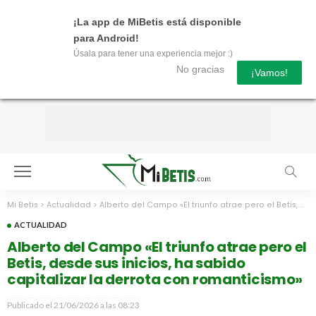
¡La app de MiBetis está disponible
para Android!
Úsala para tener una experiencia mejor :)
No gracias
¡Vamos!
Mi Betis
>
Actualidad
>
Alberto del Campo «El triunfo atrae pero el Betis, desde sus inicios, ha sabido capitalizar la derrota con romanticismo»
ACTUALIDAD
Alberto del Campo «El triunfo atrae pero el
Betis, desde sus inicios, ha sabido
capitalizar la derrota con romanticismo»
Publicado el
21/06/2026 a las 08:23