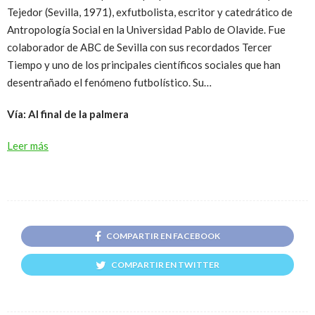
Tejedor (Sevilla, 1971), exfutbolista, escritor y catedrático de
Antropología Social en la Universidad Pablo de Olavide. Fue
colaborador de ABC de Sevilla con sus recordados Tercer
Tiempo y uno de los principales científicos sociales que han
desentrañado el fenómeno futbolístico. Su…
Vía: Al final de la palmera
Leer más
COMPARTIR EN FACEBOOK
COMPARTIR EN TWITTER