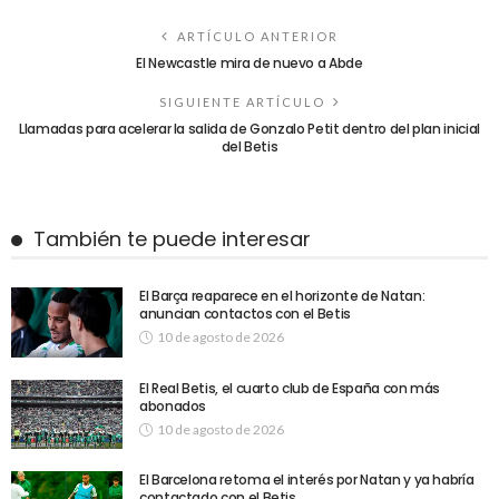
ARTÍCULO ANTERIOR
El Newcastle mira de nuevo a Abde
SIGUIENTE ARTÍCULO
Llamadas para acelerar la salida de Gonzalo Petit dentro del plan inicial
del Betis
También te puede interesar
El Barça reaparece en el horizonte de Natan:
anuncian contactos con el Betis
10 de agosto de 2026
El Real Betis, el cuarto club de España con más
abonados
10 de agosto de 2026
El Barcelona retoma el interés por Natan y ya habría
contactado con el Betis