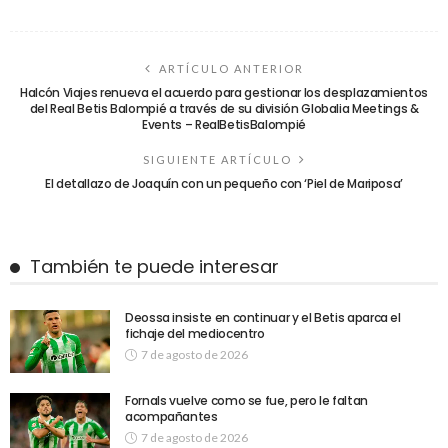
ARTÍCULO ANTERIOR
Halcón Viajes renueva el acuerdo para gestionar los desplazamientos
del Real Betis Balompié a través de su división Globalia Meetings &
Events – RealBetisBalompié
SIGUIENTE ARTÍCULO
El detallazo de Joaquín con un pequeño con ‘Piel de Mariposa’
También te puede interesar
Deossa insiste en continuar y el Betis aparca el
fichaje del mediocentro
7 de agosto de 2026
Fornals vuelve como se fue, pero le faltan
acompañantes
7 de agosto de 2026