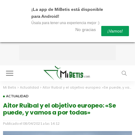
¡La app de MiBetis está disponible
para Android!
Úsala para tener una experiencia mejor :)
No gracias
¡Vamos!
Mi Betis
>
Actualidad
>
Aitor Ruibal y el objetivo europeo: «Se puede, y vamos a por todas»
ACTUALIDAD
Aitor Ruibal y el objetivo europeo: «Se
puede, y vamos a por todas»
Publicado el
08/04/2021 a las 14:12