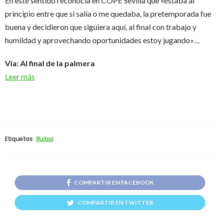
En este sentido reconocía en COPE Sevilla que «estaba al
principio entre que si salía o me quedaba, la pretemporada fue
buena y decidieron que siguiera aquí, al final con trabajo y
humildad y aprovechando oportunidades estoy jugando»…
Vía: Al final de la palmera
Leer más
Etiquetas
Ruibal
COMPARTIR EN FACEBOOK
COMPARTIR EN TWITTER