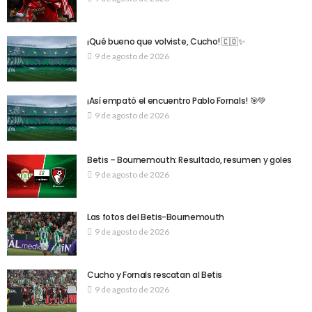
¡Qué bueno que volviste, Cucho! 🇨🇴✨
9 de agosto de 2026
¡Así empató el encuentro Pablo Fornals! 🎯💚
9 de agosto de 2026
Betis – Bournemouth: Resultado, resumen y goles
9 de agosto de 2026
Las fotos del Betis-Bournemouth
9 de agosto de 2026
Cucho y Fornals rescatan al Betis
9 de agosto de 2026