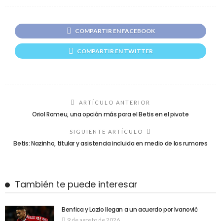
COMPARTIR EN FACEBOOK
COMPARTIR EN TWITTER
ARTÍCULO ANTERIOR
Oriol Romeu, una opción más para el Betis en el pivote
SIGUIENTE ARTÍCULO
Betis: Nazinho, titular y asistencia incluida en medio de los rumores
También te puede interesar
Benfica y Lazio llegan a un acuerdo por Ivanović
9 de agosto de 2026