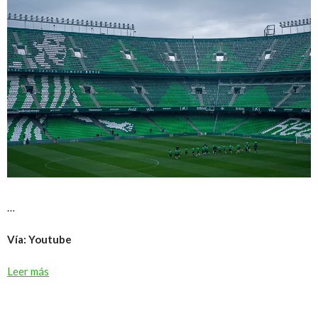
…
Vía: Youtube
Leer más